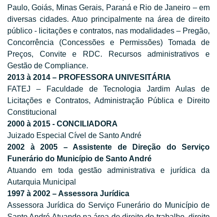
Paulo, Goiás, Minas Gerais, Paraná e Rio de Janeiro – em
diversas cidades. Atuo principalmente na área de direito
público - licitações e contratos, nas modalidades – Pregão,
Concorrência (Concessões e Permissões) Tomada de
Preços, Convite e RDC. Recursos administrativos e
Gestão de Compliance.
2013 à 2014 – PROFESSORA UNIVESITÁRIA
FATEJ – Faculdade de Tecnologia Jardim Aulas de
Licitações e Contratos, Administração Pública e Direito
Constitucional
2000 à 2015 - CONCILIADORA
Juizado Especial Cível de Santo André
2002 à 2005 – Assistente de Direção do Serviço
Funerário do Município de Santo André
Atuando em toda gestão administrativa e jurídica da
Autarquia Municipal
1997 à 2002 – Assessora Jurídica
Assessora Jurídica do Serviço Funerário do Município de
Santo André Atuando na área de direito do trabalho, direito