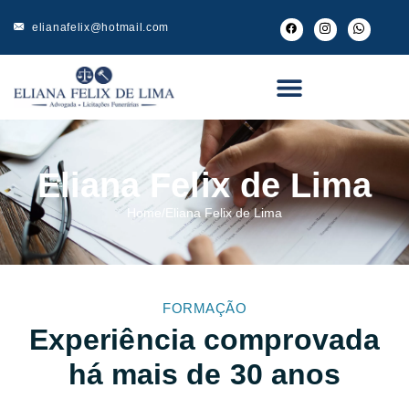
elianafelix@hotmail.com
Eliana Felix de Lima
Home
/
Eliana Felix de Lima
FORMAÇÃO
Experiência comprovada
há mais de 30 anos