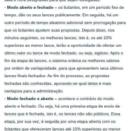
· Modo aberto e fechado –
os licitantes, em um período fixo de
tempo, dão os seus lances publicamente. Em seguida, há um
outro período de tempo aleatório adicional sem prorrogação para
que os licitantes ajustem suas propostas. Depois disso, nos
minutos seguintes, os melhores lances, isto é, os até 10%
superiores ao menor lance, terão a oportunidade de ofertar um
último valor ou lance de modo fechado, ou seja, sigiloso. Após o
fim da etapa de lances, o sistema ordena os melhores valores
por ordem de vantajosidade, para que apresentem seus últimos
lances finais fechados. Ao fim do processo, as propostas
fechadas são conhecidas, apurando-se qual delas é mais
vantajosa para a administração.
· Modo fechado e aberto –
acontece o contrário do modo
aberto e fechado. Ou seja, há uma primeira etapa de envio de
lances que é fechada, isto é, os lances não são públicos. Essa
etapa, por sua vez, é seguida por uma etapa aberta com os
licitantes que ofereceram lances até 10% superiores ao menor