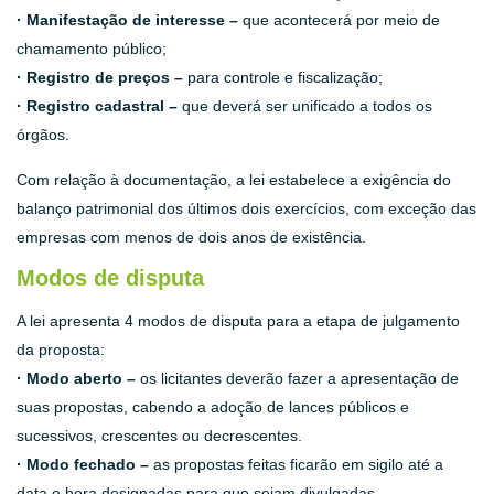
· Manifestação de interesse –
que acontecerá por meio de
chamamento público;
· Registro de preços –
para controle e fiscalização;
· Registro cadastral –
que deverá ser unificado a todos os
órgãos.
Com relação à documentação, a lei estabelece a exigência do
balanço patrimonial dos últimos dois exercícios, com exceção das
empresas com menos de dois anos de existência.
Modos de disputa
A lei apresenta 4 modos de disputa para a etapa de julgamento
da proposta:
· Modo aberto –
os licitantes deverão fazer a apresentação de
suas propostas, cabendo a adoção de lances públicos e
sucessivos, crescentes ou decrescentes.
· Modo fechado –
as propostas feitas ficarão em sigilo até a
data e hora designadas para que sejam divulgadas.