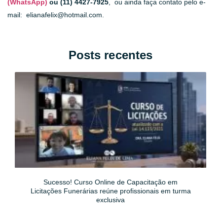
(WhatsApp)
ou (11) 4427-7925
, ou ainda faça contato pelo e-
mail: elianafelix@hotmail.com.
Posts recentes
Sucesso! Curso Online de Capacitação em
Licitações Funerárias reúne profissionais em turma
exclusiva