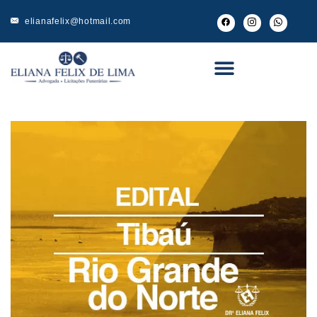
elianafelix@hotmail.com